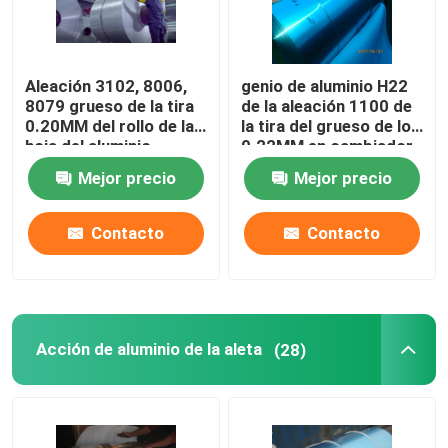
Aleación 3102, 8006,
genio de aluminio H22
8079 grueso de la tira
de la aleación 1100 de
0.20MM del rollo de la
la tira del grueso de los
hoja del aluminio
0.22MM en cambiador
de calor
Mejor precio
Mejor precio
Contacto
Contacto
Acción de aluminio de la aleta
(28)