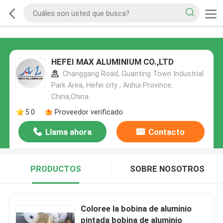
HEFEI MAX ALUMINIUM CO.,LTD
Changgang Road, Guanting Town Industrial
Park Area, Hefei city , Anhui Province,
China,China
5.0
Proveedor verificado
Llama ahora
Contacto
PRODUCTOS
SOBRE NOSOTROS
Coloree la bobina de aluminio
pintada bobina de aluminio