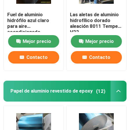
Fuel de aluminio
Las aletas de aluminio
hidrófilo azul claro
hidrofílico dorado
para aire
aleación 8011 Temper
acondicionado
H22
Mejor precio
Mejor precio
Contacto
Contacto
Papel de aluminio revestido de epoxy
(12)